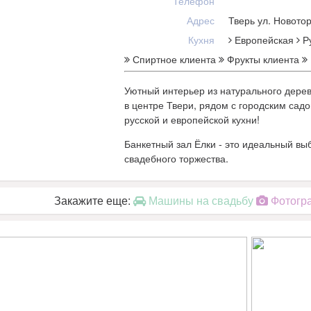
Телефон
Адрес
Тверь ул. Новотор
Кухня
Европейская
Ру
Спиртное клиента
Фрукты клиента
Уютный интерьер из натурального дере
в центре Твери, рядом с городским сад
русской и европейской кухни!
Банкетный зал Ёлки - это идеальный вы
свадебного торжества.
Закажите еще:
Машины на свадьбу
Фотогр