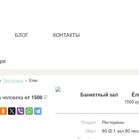
БЛОГ
КОНТАКТЫ
Рестораны
Ёлки
Банкетный зал
Ёл
а человека
от 1500
1500 р
Раздел
Рестораны
Мест
80
1 зал 80 чел