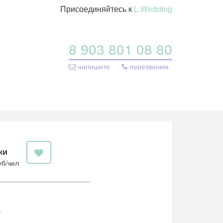
Присоединяйтесь к
L.Wedding
8 903 801 08 80
напишите
перезвоним
ки
уб/чел
.