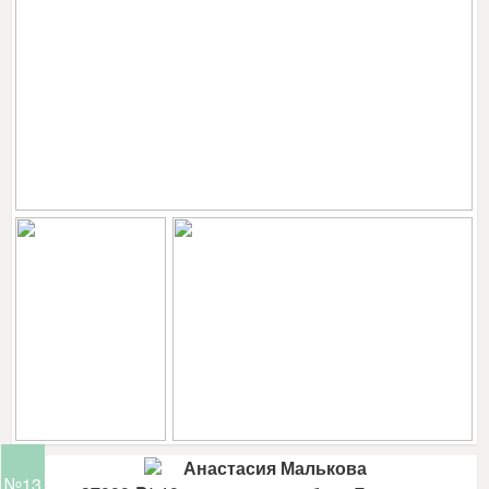
Анастасия Малькова
№13