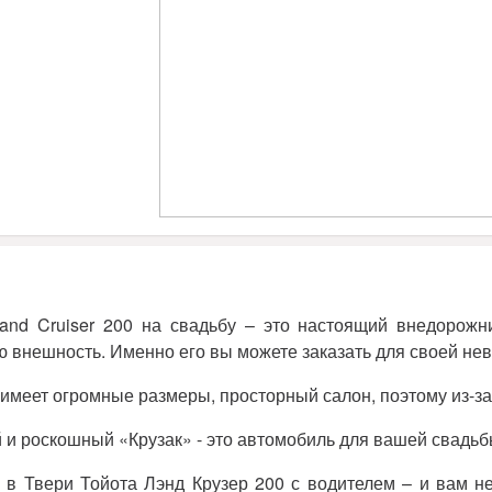
Land Cruiser 200 на свадьбу – это настоящий внедорож
 внешность. Именно его вы можете заказать для своей нев
меет огромные размеры, просторный салон, поэтому из-за 
и роскошный «Крузак» - это автомобиль для вашей свадьб
ь в Твери Тойота Лэнд Крузер 200 с водителем – и вам н