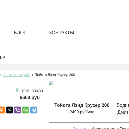
БЛОГ
КОНТАКТЫ
Авто на свадьбу
Тойота Лэнд Крузер 200
min. заказ
9600 руб
Тойота Лэнд Крузер 200
Води
2400 руб/час
Дмит
Раздел
Аренда авто в Твер