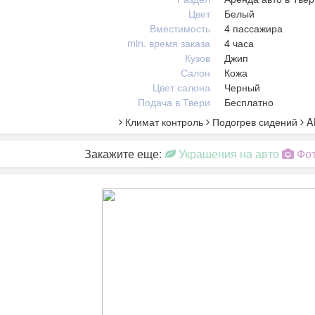
Цвет
Белый
Вместимость
4 пассажира
min. время заказа
4 часа
Кузов
Джип
Салон
Кожа
Цвет салона
Черный
Подача в Твери
Бесплатно
Климат контроль
Подогрев сидений
A
Закажите еще:
Украшения на авто
Фот