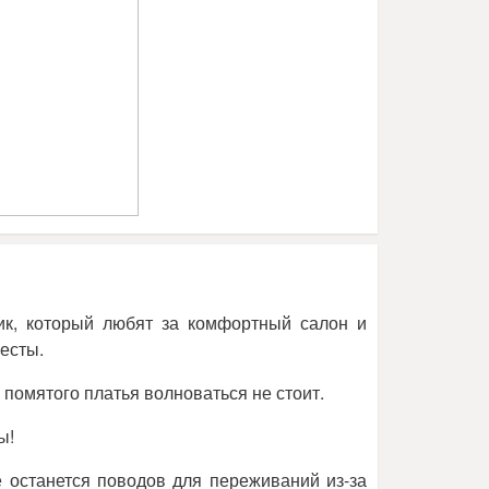
ник, который любят за комфортный салон и
есты.
помятого платья волноваться не стоит.
ы!
е останется поводов для переживаний из-за