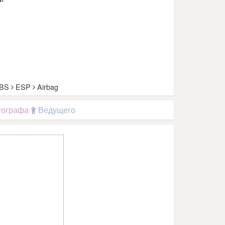
BS
ESP
Airbag
ографа
Ведущего