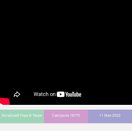
Китайский Парк В Твери
Смотрели 16770
11 Мая 2022