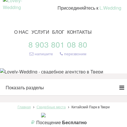
Присоединяйтесь к
L.Wedding
О НАС
УСЛУГИ
БЛОГ
КОНТАКТЫ
8 903 801 08 80
напишите
перезвоним
Показать разделы
Главная
Свадебные места
Китайский Парк в Твери
Посещение
Бесплатно